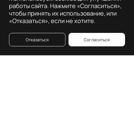
работы сайта. Нажмите «Согласиться»,
чтобы принять их использование, или
«Отказаться», если не хотите.
Отказаться
Согласиться
О премии
Московская 26
Что о нас говорят
Номинанты
История
Номинации